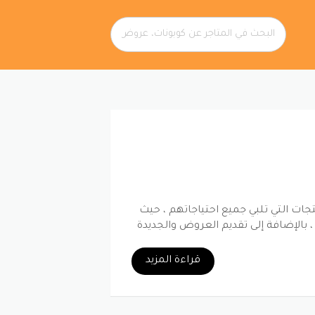
ات التي تلبي جميع احتياجاتهم ، حيث
، بالإضافة إلى تقديم العروض والجديدة
ة تخفيض على المشتريات …
قراءة المزيد
نتجات
المنتجات والبضائع التي يحتاجها الجميع