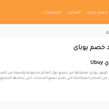
 خصم توباى
المتاجر
التصنيفات
ى
 خصم يوباى
Ubuy
كوبون يوباي لعملائها من جميع دول العالم مجموعة واسعة من المنتج
 من المتاجر المتكاملة التي تقدم جميع المنتجات التي يحتاجها الجميع 
كوبون يوباي الحصري الذي يساعد العملاء في الحصول على أكبر نسب
ون يوباي الجديد والحصري فعال على جميع الم
 يوباي الترويجي من أشهر متاجر التسوق عبر الإنترنت التي توفر جميع 