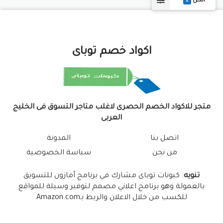
الكل
2
اكواد خصم توباى
متجر للاكواد الخصم الحصرى لاغلب متاجر التسوق فى الخليج
العربى
اتصل بنا
المدونة
من نحن
سياسة الخصوصية
تنويه
: كبونات توباى مشارك في برنامج أمازون للتسويق
بالعمولة وهو برنامج اعلاني مصمم لتوفير وسيلة للمواقع
للكسب من خلال الاعلان والربط بـAmazon.com