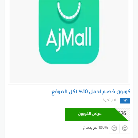
المنتجات على الاطلاق، حيث أن ، و كود خصومات اجمل
Ajmall
و رمز كوبون موقع اجمل هم الوسيلة الوحيدة للمتسوق
للحصول على خصم
اجمل على ما يرغب من منتجات بأسعار خارج اطار
المنافسة، كما أنه وسيلة أيضًا
بينتيريست
جوجل بلس
تويتر
فيسبوك
كوبون خصم اجمل 10% لكل الموقع
لا ينتهي!
كود
AC26
عرض الكوبون
100% تم بنجاح