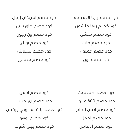
كود خصم راينا السياحة
كود خصم امريكان إيجل
كود خصم ريفا فاشون
كود خصم هاي بيبي
كود خصم نمشى
كود خصم ون زليون
كود خصم جاب
كود خصم يوباى
كود خصم جملون
كود خصم سبلاش
كود خصم نون
كود خصم ستايلى
كود خصم 6 ستريت
كود خصم اناس
كود خصم 800 فلاور
كود خصم اى هيرب
كود خصم اتش اند ام
كود خصم باث اند بودي وركس
كود خصم اجمل
كود خصم بوهو
كود خصم اديداس
كود خصم بيبي شوب