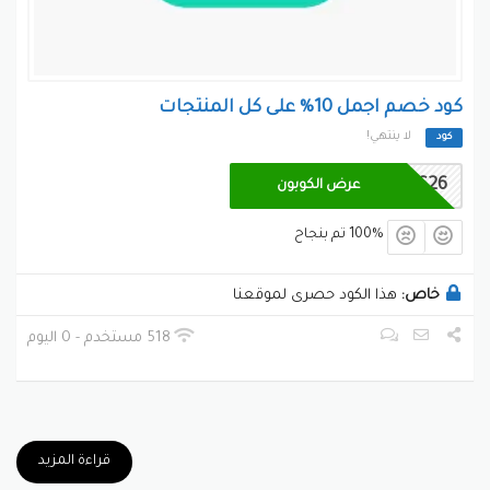
كود خصم اجمل 10% على كل المنتجات
لا ينتهي!
كود
AC26
عرض الكوبون
100% تم بنجاح
خاص:
هذا الكود حصرى لموقعنا
518 مستخدم - 0 اليوم
قراءة المزيد