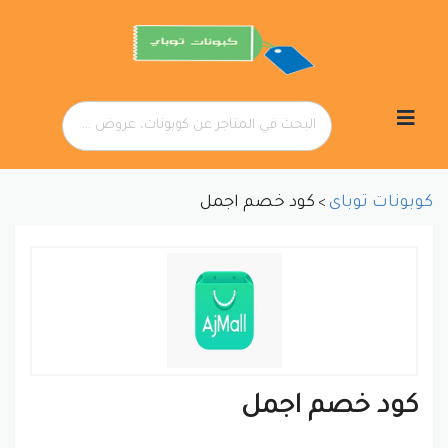
تخطي
إلى
المحتوى
كوبونات توباى
كود خصم اجمل
>
كود خصم اجمل