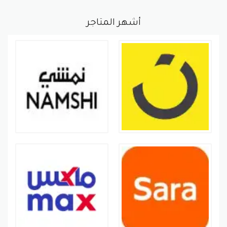
أشهر المتاجر