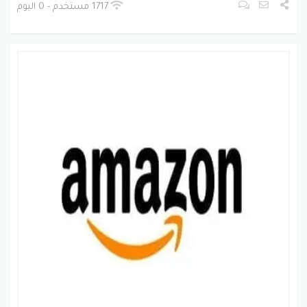
بينتيريست
جوجل بلس
تويتر
فيسبوك
1717 مستخدم - 0 اليوم