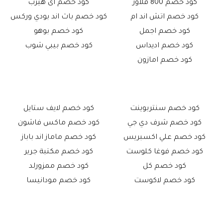
كود خصم 800 فلاور
كود خصم اى هيرب
كود خصم اتش اند ام
كود خصم باث اند بودي وركس
كود خصم اجمل
كود خصم بوهو
كود خصم اديداس
كود خصم بيبي شوب
كود خصم امازون
كود خصم سنتربوينت
كود خصم لايف ستايل
كود خصم شرف دي جي
كود خصم ماكس فاشون
كود خصم علي اكسبريس
كود خصم ماماز اند باباز
كود خصم فوغا كلوست
كود خصم مكتبة جرير
كود خصم كل
كود خصم ممزورلد
كود خصم لاكوست
كود خصم مودانيسا