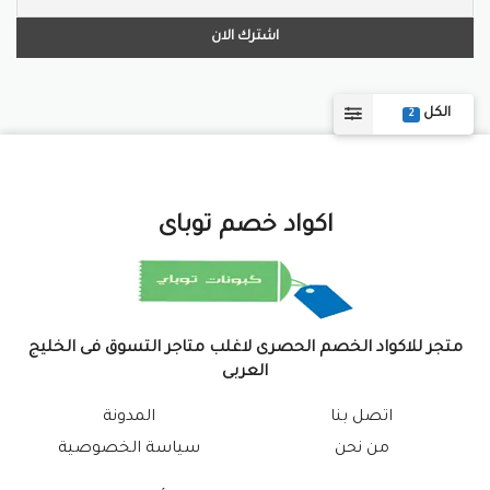
الكل
2
اكواد خصم توباى
متجر للاكواد الخصم الحصرى لاغلب متاجر التسوق فى الخليج
العربى
اتصل بنا
المدونة
من نحن
سياسة الخصوصية