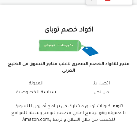
اكواد خصم توباى
متجر للاكواد الخصم الحصرى لاغلب متاجر التسوق فى الخليج
العربى
اتصل بنا
المدونة
من نحن
سياسة الخصوصية
تنويه
: كبونات توباى مشارك في برنامج أمازون للتسويق
بالعمولة وهو برنامج اعلاني مصمم لتوفير وسيلة للمواقع
للكسب من خلال الاعلان والربط بـAmazon.com