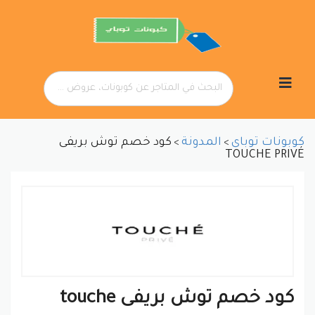
تخطي
إلى
المحتوى
كوبونات توباى
المدونة
كود خصم توش بريفى
>
>
TOUCHE PRIVÉ
كود خصم توش بريفى touche