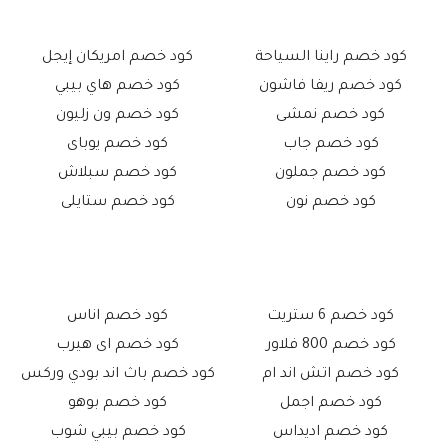
كود خصم راينا السياحة
كود خصم امريكان إيجل
كود خصم ريفا فاشون
كود خصم هاي بيبي
كود خصم نمشى
كود خصم ون زليون
كود خصم جاب
كود خصم يوباى
كود خصم جملون
كود خصم سبلاش
كود خصم نون
كود خصم ستايلى
كود خصم 6 ستريت
كود خصم اناس
كود خصم 800 فلاور
كود خصم اى هيرب
كود خصم اتش اند ام
كود خصم باث اند بودي وركس
كود خصم اجمل
كود خصم بوهو
كود خصم اديداس
كود خصم بيبي شوب