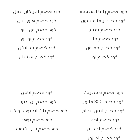
كود خصم راينا السياحة
كود خصم امريكان إيجل
كود خصم ريفا فاشون
كود خصم هاي بيبي
كود خصم نمشى
كود خصم ون زليون
كود خصم جاب
كود خصم يوباى
كود خصم جملون
كود خصم سبلاش
كود خصم نون
كود خصم ستايلى
كود خصم 6 ستريت
كود خصم اناس
كود خصم 800 فلاور
كود خصم اى هيرب
كود خصم اتش اند ام
كود خصم باث اند بودي وركس
كود خصم اجمل
كود خصم بوهو
كود خصم اديداس
كود خصم بيبي شوب
كود خصم امازون