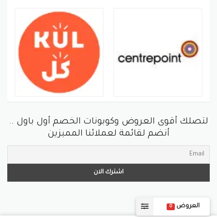
لتصلك أقوى العروض وكوبونات الخصم أول باول ..
أنضم لقائمة لعملائنا المميزين
العروض
0