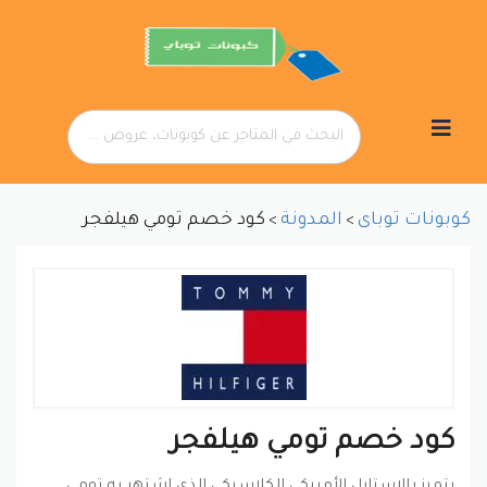
تخطي
إلى
المحتوى
كوبونات توباى
المدونة
كود خصم تومي هيلفجر
>
>
كود خصم تومي هيلفجر
يتميز بالاستايل الأمريكي الكلاسيكي الذي اشتهر به تومي