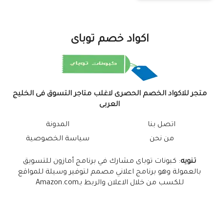
اكواد خصم توباى
متجر للاكواد الخصم الحصرى لاغلب متاجر التسوق فى الخليج
العربى
اتصل بنا
المدونة
من نحن
سياسة الخصوصية
تنويه
: كبونات توباى مشارك في برنامج أمازون للتسويق
بالعمولة وهو برنامج اعلاني مصمم لتوفير وسيلة للمواقع
للكسب من خلال الاعلان والربط بـAmazon.com