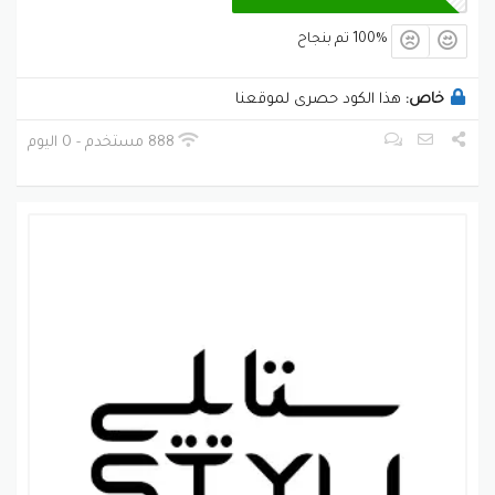
100% تم بنجاح
خاص:
هذا الكود حصرى لموقعنا
888 مستخدم - 0 اليوم