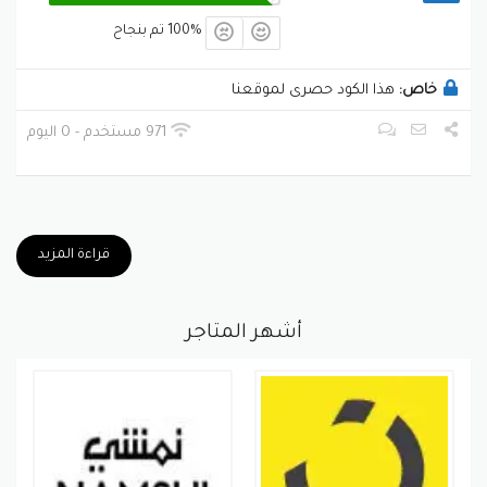
100% تم بنجاح
خاص:
هذا الكود حصرى لموقعنا
971 مستخدم - 0 اليوم
قراءة المزيد
أشهر المتاجر