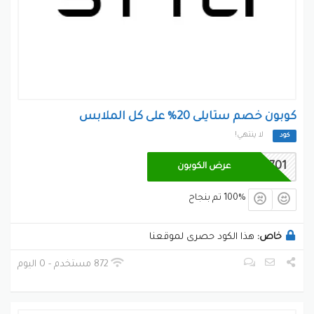
كوبون خصم ستايلى 20% على كل الملابس
لا ينتهي!
كود
IT701
عرض الكوبون
100% تم بنجاح
خاص:
هذا الكود حصرى لموقعنا
872 مستخدم - 0 اليوم