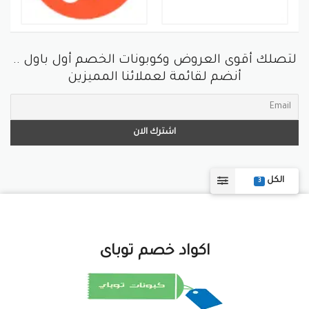
لتصلك أقوى العروض وكوبونات الخصم أول باول ..
أنضم لقائمة لعملائنا المميزين
الكل
3
اكواد خصم توباى