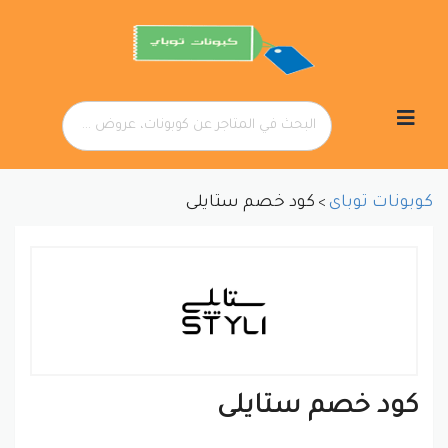
تخطي
إلى
المحتوى
كوبونات توباى
كود خصم ستايلى
>
كود خصم ستايلى