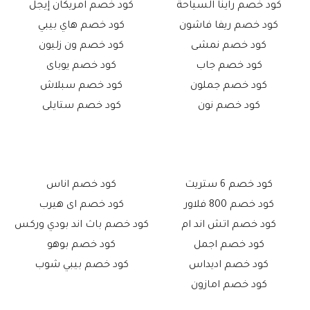
كود خصم راينا السياحة
كود خصم امريكان إيجل
كود خصم ريفا فاشون
كود خصم هاي بيبي
كود خصم نمشى
كود خصم ون زليون
كود خصم جاب
كود خصم يوباى
كود خصم جملون
كود خصم سبلاش
كود خصم نون
كود خصم ستايلى
كود خصم 6 ستريت
كود خصم اناس
كود خصم 800 فلاور
كود خصم اى هيرب
كود خصم اتش اند ام
كود خصم باث اند بودي وركس
كود خصم اجمل
كود خصم بوهو
كود خصم اديداس
كود خصم بيبي شوب
كود خصم امازون