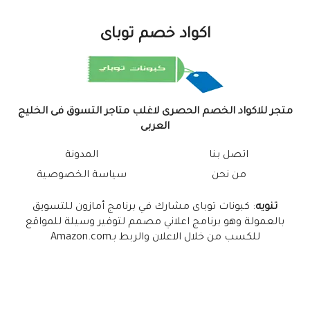
اكواد خصم توباى
متجر للاكواد الخصم الحصرى لاغلب متاجر التسوق فى الخليج
العربى
اتصل بنا
المدونة
من نحن
سياسة الخصوصية
تنويه
: كبونات توباى مشارك في برنامج أمازون للتسويق
بالعمولة وهو برنامج اعلاني مصمم لتوفير وسيلة للمواقع
للكسب من خلال الاعلان والربط بـAmazon.com