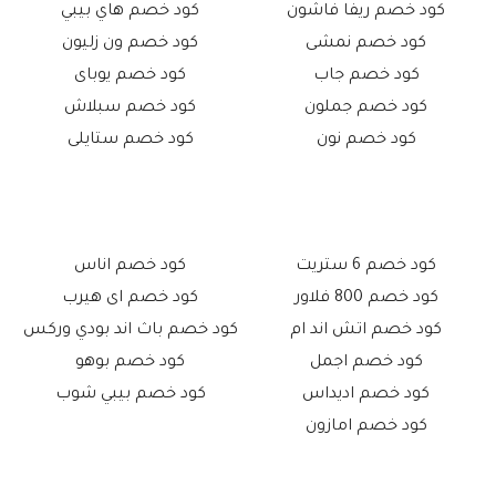
كود خصم ريفا فاشون
كود خصم هاي بيبي
كود خصم نمشى
كود خصم ون زليون
كود خصم جاب
كود خصم يوباى
كود خصم جملون
كود خصم سبلاش
كود خصم نون
كود خصم ستايلى
كود خصم 6 ستريت
كود خصم اناس
كود خصم 800 فلاور
كود خصم اى هيرب
كود خصم اتش اند ام
كود خصم باث اند بودي وركس
كود خصم اجمل
كود خصم بوهو
كود خصم اديداس
كود خصم بيبي شوب
كود خصم امازون