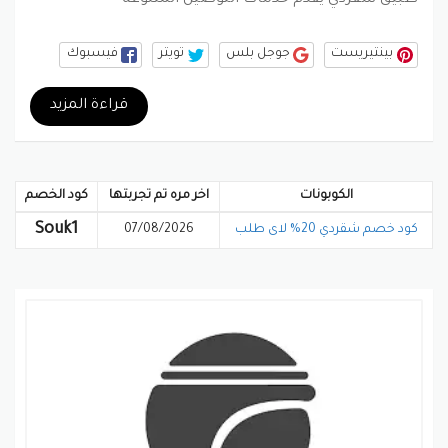
بينتيريست
جوجل بلس
تويتر
فيسبوك
قراءة المزيد
الكوبونات
اخر مره تم تجربتها
كود الخصم
Souk1
كود خصم شقردي 20% لاى طلب
07/08/2026