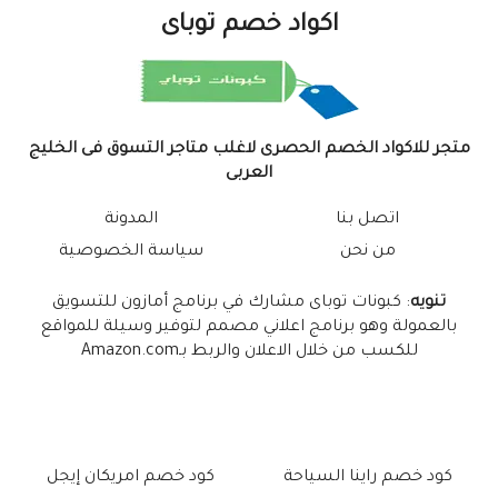
اكواد خصم توباى
متجر للاكواد الخصم الحصرى لاغلب متاجر التسوق فى الخليج
العربى
اتصل بنا
المدونة
من نحن
سياسة الخصوصية
تنويه
: كبونات توباى مشارك في برنامج أمازون للتسويق
بالعمولة وهو برنامج اعلاني مصمم لتوفير وسيلة للمواقع
للكسب من خلال الاعلان والربط بـAmazon.com
كود خصم راينا السياحة
كود خصم امريكان إيجل