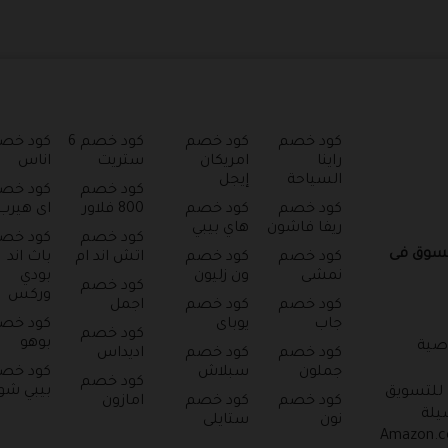
كود خصم
كود خصم
كود خصم 6
كود خص
راينا
امريكان
ستريت
اناس
السياحة
إيجل
كود خصم
كود خص
كود خصم
كود خصم
800 فلاور
اى هيرب
ريفا فاشون
هاي بيبي
كود خصم
كود خص
تسوق فى
كود خصم
كود خصم
اتش اند ام
باث اند
نمشى
ون زليون
بودي
كود خصم
وركس
كود خصم
كود خصم
اجمل
جاب
يوباى
كود خص
كود خصم
بوهو
صية
كود خصم
كود خصم
اديداس
جملون
سبلاش
كود خص
كود خصم
بيبي ش
 للتسويق
كود خصم
كود خصم
امازون
يلة
نون
ستايلى