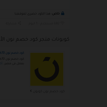
خاص:
هذا الكود حصرى لموقعنا
682 مستخدم - 1 اليوم
مشاركة
كوبونات متجر كود خصم نون الأ
كود خصم نون 10% على الموقع
كو
يعمل فى مصر
...
أك
كود خصم نون كوبون