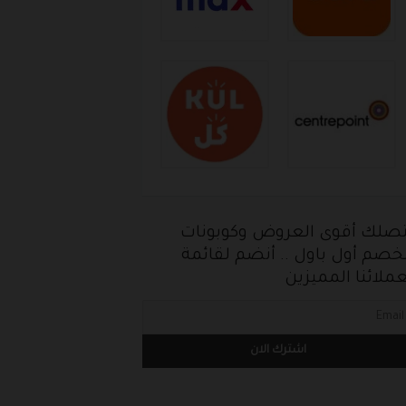
تصلك أقوى العروض وكوبونات
خصم أول باول .. أنضم لقائمة
ملائنا المميزين