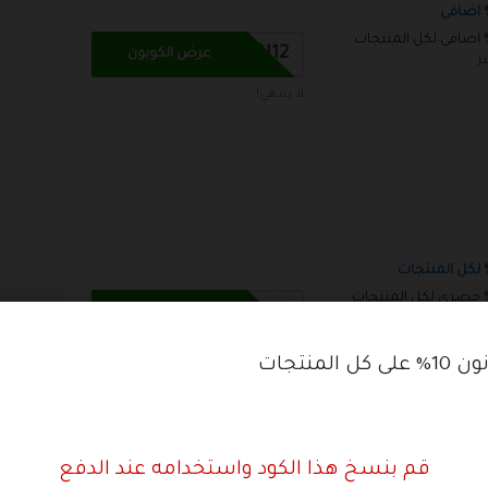
د خصم نون 10% اضافى لكل المنتجات
BN12
عرض الكوبون
ثر
لا ينتهي!
د خصم نون 10% حصرى لكل المنتجات
BN12
عرض الكوبون
ثر
لا ينتهي!
المنتجات
قم بنسخ هذا الكود واستخدامه عند الدفع