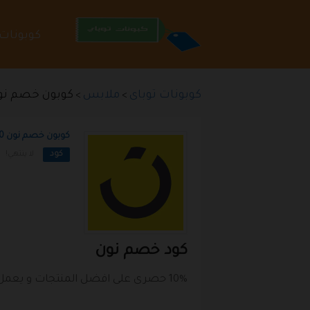
تخطي
كوبونات
إلى
المحتوى
كوبونات توباى
ملابس
كوبون خصم نون 10% على كل الم
>
>
كوبون خصم نون 10% على كل المنتجات
كود
لا ينتهي!
كود خصم نون
10% حصرى على افضل المنتجات و يعمل الكبون فى مصرو السعودية و الامارات