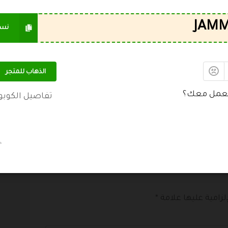
نس
اخر مره تم تجربتها
كود الخصم
WINTER40
07/08/2026
الذهاب للمتجر
BN12
07/08/2026
عمل معك؟
BN12
07/08/2026
تفاصيل الكوبو
WINTER40
07/08/2026
JAMMY
07/08/2026
لزامية عليها علامة
*