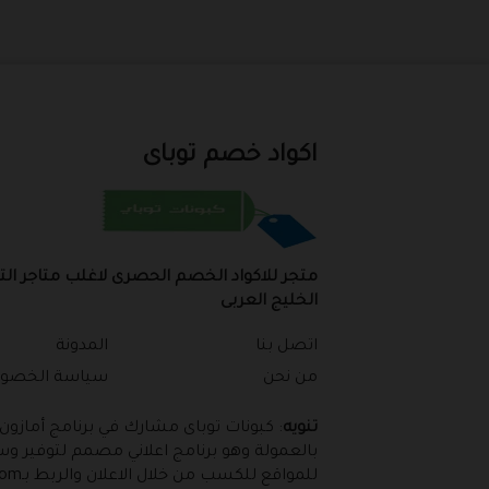
اكواد خصم توباى
متجر للاكواد الخصم الحصرى لاغلب متاجر ال
الخليج العربى
اتصل بنا
المدونة
من نحن
سياسة الخصو
تنويه
: كبونات توباى مشارك في برنامج أمازون
بالعمولة وهو برنامج اعلاني مصمم لتوفير وس
للمواقع للكسب من خلال الاعلان والربط بـAmazon.com