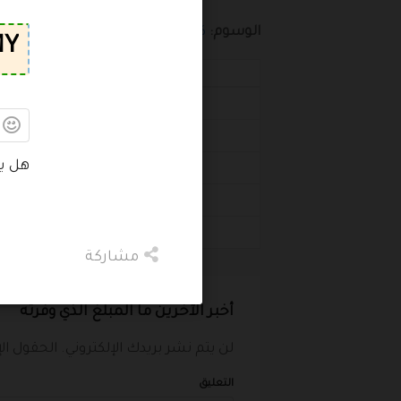
الوسوم:
كود خصم نون
الكوبونات
قسيمة خصم نون 10%
كوبون خصم نون للازياء والموضة حصرى
هل ي
كود خصم نون 10% لكل المنتجات
كود خصم نون 10% على الموقع
قسيمة شراء خصم نون 10% حصرى
مشاركة
أخبر الآخرين ما المبلغ الذي وفرته
لن يتم نشر بريدك الإلكتروني.
الحقول الإ
التعليق