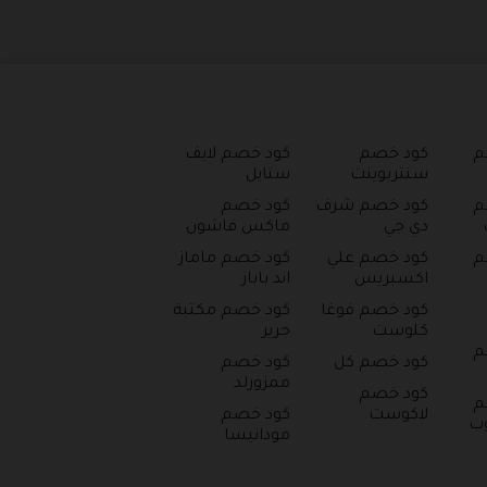
م
كود خصم
كود خصم لايف
سنتربوينت
ستايل
م
كود خصم شرف
كود خصم
دي جي
ماكس فاشون
م
كود خصم علي
كود خصم ماماز
اكسبريس
اند باباز
كود خصم فوغا
كود خصم مكتبة
كلوست
جرير
م
كود خصم كل
كود خصم
ممزورلد
كود خصم
م
لاكوست
كود خصم
وب
مودانيسا