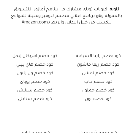
تنويه
: كبونات توباى مشارك في برنامج أمازون للتسويق
بالعمولة وهو برنامج اعلاني مصمم لتوفير وسيلة للمواقع
للكسب من خلال الاعلان والربط بـAmazon.com
كود خصم راينا السياحة
كود خصم امريكان إيجل
كود خصم ريفا فاشون
كود خصم هاي بيبي
كود خصم نمشى
كود خصم ون زليون
كود خصم جاب
كود خصم يوباى
كود خصم جملون
كود خصم سبلاش
كود خصم نون
كود خصم ستايلى