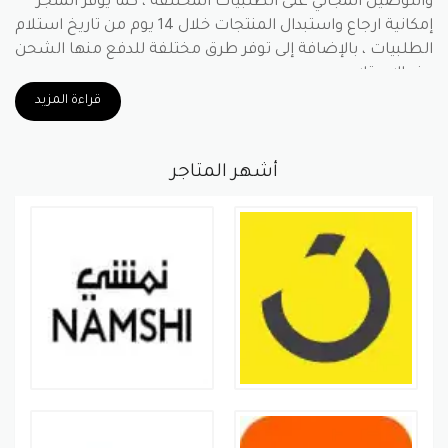
والتوصيل المجاني على الطلبيات المختلفة ، كما يوفر المتجر
إمكانية ارجاع واستبدال المنتجات خلال 14 يوم من تاريخ استلام
الطلبيات ، بالإضافة إلى توفر طرق مختلفة للدفع منها الشحن
عند الاستلام …
قراءة المزيد
أشهر المتاجر