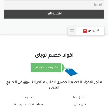
العروض
0
اكواد خصم توباى
متجر للاكواد الخصم الحصرى لاغلب متاجر التسوق فى الخليج
العربى
اتصل بنا
المدونة
من نحن
سياسة الخصوصية