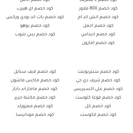
كود خصم 6 ستريت
كود خصم اناس
كود خصم 800 فلاور
كود خصم اى هيرب
كود خصم اتش اند ام
كود خصم باث اند بودي وركس
كود خصم اجمل
كود خصم بوهو
كود خصم اديداس
كود خصم بيبي شوب
كود خصم امازون
كود خصم سنتربوينت
كود خصم لايف ستايل
كود خصم شرف دي جي
كود خصم ماكس فاشون
كود خصم علي اكسبريس
كود خصم ماماز اند باباز
كود خصم فوغا كلوست
كود خصم مكتبة جرير
كود خصم كل
كود خصم ممزورلد
كود خصم لاكوست
كود خصم مودانيسا