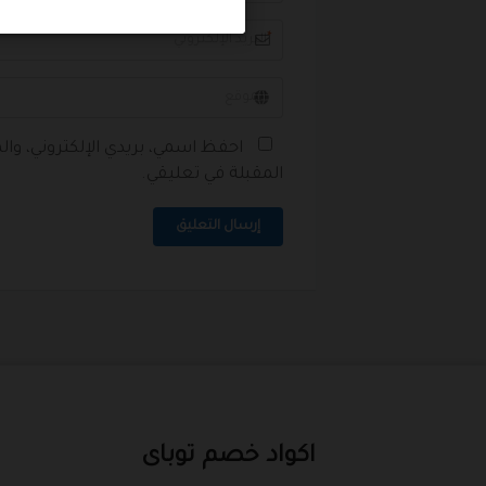
*
احفظ اسمي، بريدي الإلكتروني، وا
المقبلة في تعليقي.
إرسال التعليق
اكواد خصم توباى