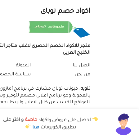
اكواد خصم توباى
متجر للاكواد الخصم الحصرى لاغلب متاجر ال
الخليج العربى
اتصل بنا
المدونة
من نحن
سياسة الخصو
تنويه
: كبونات توباى مشارك في برنامج أمازون
بالعمولة وهو برنامج اعلاني مصمم لتوفير وس
للمواقع للكسب من خلال الاعلان والربط بـAmazon.com
احصل على عروض واكواد
خاصة
و اكثر على
تطبيق الكوبونات
هنا