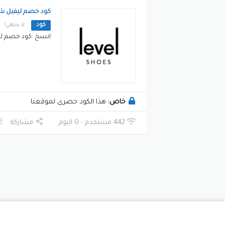
كود خصم ليفيل شوز 
كود
لا ينتهي!
انسخ كود خصم ليفيل شو
خاص:
هذا الكود حصرى لموقعنا
442 مستخدم - 0 اليوم
مشاركة