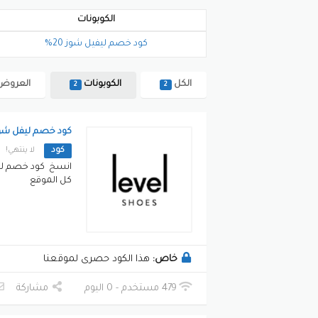
الكوبونات
كود خصم ليفيل شوز 20%
الكل
الكوبونات
العروض
2
2
كود خصم ليفل شوز 25% على كل الم
كود
لا ينتهي!
كل الموقع
خاص:
هذا الكود حصرى لموقعنا
479 مستخدم - 0 اليوم
مشاركة