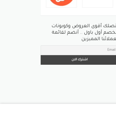
تصلك أقوى العروض وكوبونات
خصم أول باول .. أنضم لقائمة
ملائنا المميزين