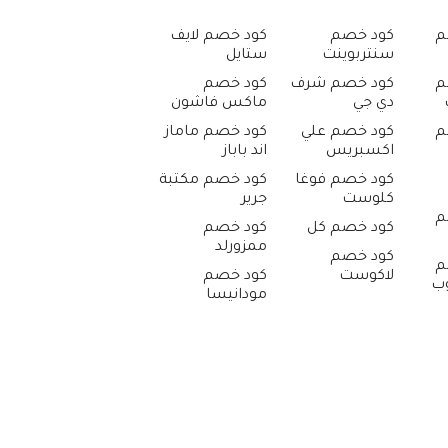
م
كود خصم
كود خصم لايف
سنتربوينت
ستايل
م
كود خصم شرف
كود خصم
دي جي
ماكس فاشون
م
كود خصم علي
كود خصم ماماز
اكسبريس
اند باباز
كود خصم فوغا
كود خصم مكتبة
كلوست
جرير
م
كود خصم كل
كود خصم
ممزورلد
كود خصم
م
لاكوست
كود خصم
وب
مودانيسا