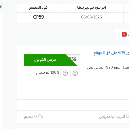
أش
اخر مره تم تجربتها
كود الخصم
CP59
06/08/2026
0
وقع
CP59
عرض الكوبون
انسخ كود خصم ليفيل شوز 20% اضافى على
100% تم بنجاح
البريد الإلكتروني
0 تعليق