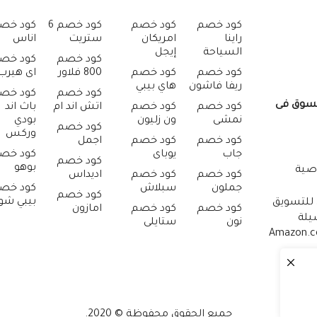
كود خصم
كود خصم
كود خصم 6
كود خص
راينا
امريكان
ستريت
اناس
السياحة
إيجل
كود خصم
كود خص
كود خصم
كود خصم
800 فلاور
اى هيرب
ريفا فاشون
هاي بيبي
كود خصم
كود خص
تسوق فى
كود خصم
كود خصم
اتش اند ام
باث اند
نمشى
ون زليون
بودي
كود خصم
وركس
كود خصم
كود خصم
اجمل
جاب
يوباى
كود خص
كود خصم
بوهو
صية
كود خصم
كود خصم
اديداس
جملون
سبلاش
كود خص
كود خصم
بيبي ش
 للتسويق
كود خصم
كود خصم
امازون
يلة
نون
ستايلى
جميع الحقوق محفوظة © 2020.