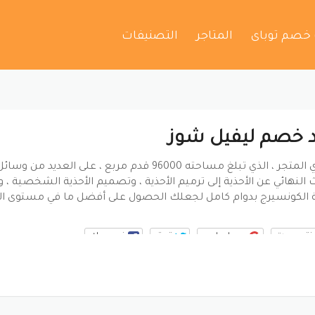
 خصم توباى
المتاجر
التصنيفات
 خصم ليفيل شوز
يحتوي المتجر ، الذي تبلغ مساحته 96000 قدم مربع ، عل
 النهائي عن الأحذية إلى ترميم الأحذية ، وتصميم الأحذية الشخصية ،
 الكونسيرج بدوام كامل لجعلك الحصول على أفضل ما في مستوى ال
ينتيريست
جوجل بلس
تويتر
فيسبوك