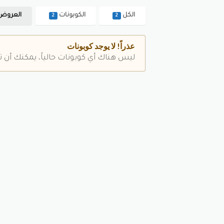
الكل
الكوبونات
العروض
2
2
عذراً! لا يوجد كوبونات
ليس هناك أي كوبونات حالياً، يمكنك أن ت