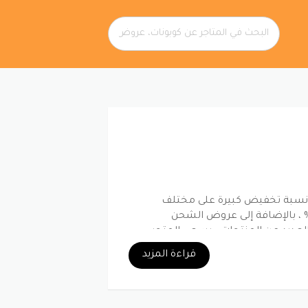
ر نسبة تخفيض كبيرة على مختلف
نتجات ،حيث تصل قيمة الخضم على منتجات لاكوست العالمية إلى 60% ، بالإضافة إلى عروض الشحن
العديد من المنتجات ، يسعى المتجر
التي تساعدهم في الحصول على أسعار
قراءة المزيد