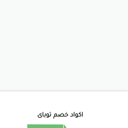
اكواد خصم توباى