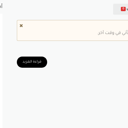
أش
0
أتي في وقت آخر.
قراءة المزيد