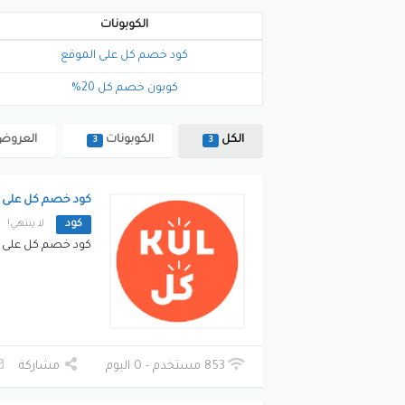
الكوبونات
كود خصم كل على الموقع
كوبون خصم كل 20%
الكل
الكوبونات
العرو
3
3
كود خصم كل على 
كود
لا ينتهي!
كود خصم كل على 
853 مستخدم - 0 اليوم
مشاركة