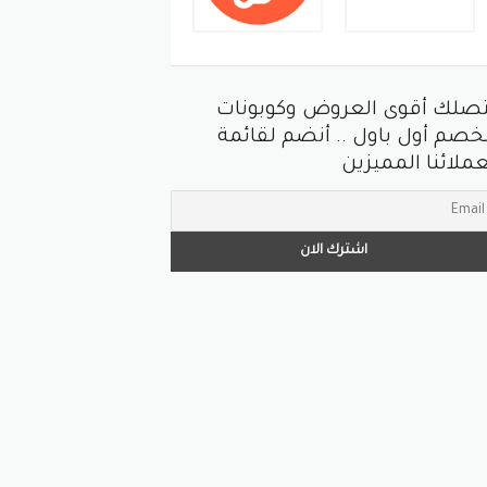
تصلك أقوى العروض وكوبونات
خصم أول باول .. أنضم لقائمة
ملائنا المميزين