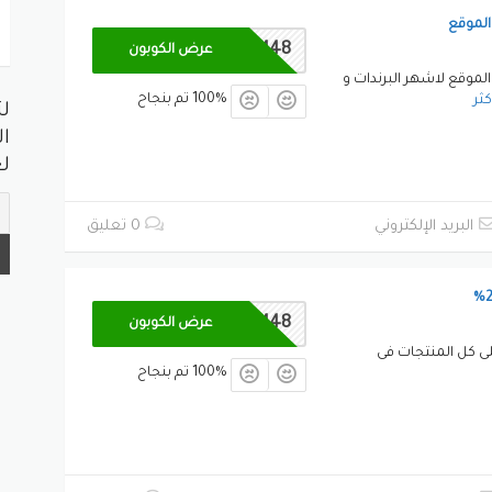
لموقع
M48
عرض الكوبون
موقع لاشهر البرندات و
100% تم بنجاح
كثر
ل
ال
لع
البريد الإلكتروني
0 تعليق
M48
عرض الكوبون
 كل المنتجات فى
100% تم بنجاح