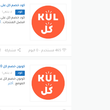
كود خصم كل على ا
كود
لا ينتهي!
كود خصم كل على ال
افضل المنتجات
...
أ
465 مستخدم - 0 اليوم
مشاركة
كوبون خصم كل 20%
كود
لا ينتهي!
كوبون خصم كل على
الموقع
...
أكثر