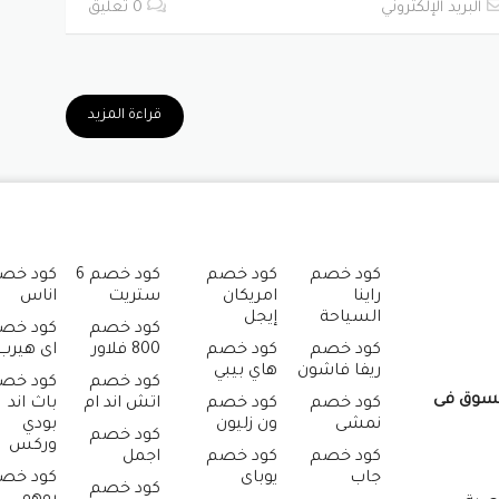
البريد الإلكتروني
0 تعليق
قراءة المزيد
كود خصم
كود خصم
كود خصم 6
كود خص
راينا
امريكان
ستريت
اناس
السياحة
إيجل
كود خصم
كود خص
كود خصم
كود خصم
800 فلاور
اى هيرب
ريفا فاشون
هاي بيبي
كود خصم
كود خص
تسوق فى
كود خصم
كود خصم
اتش اند ام
باث اند
نمشى
ون زليون
بودي
كود خصم
وركس
كود خصم
كود خصم
اجمل
جاب
يوباى
كود خص
كود خصم