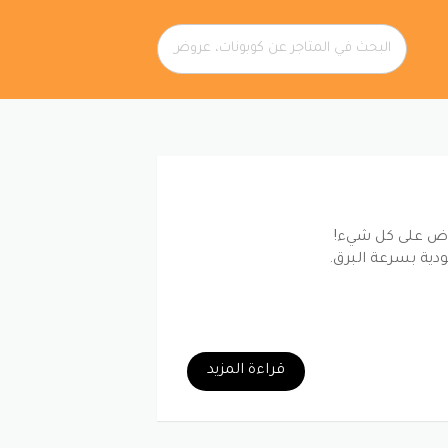
وض على كل شيء!
دية بسرعة البرق.
قراءة المزيد