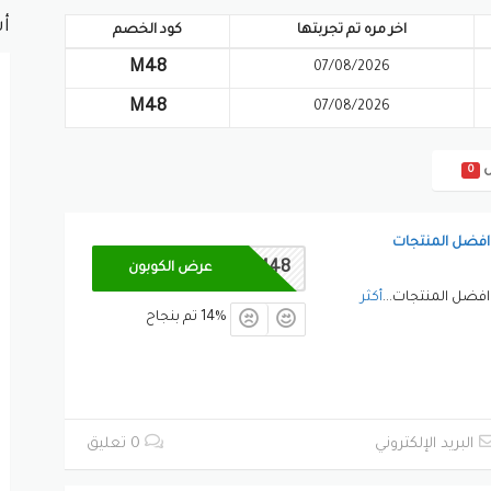
أش
اخر مره تم تجربتها
كود الخصم
M48
07/08/2026
M48
07/08/2026
ض
0
افضل المنتجات
M48
عرض الكوبون
افضل المنتجات
...
أكثر
14% تم بنجاح
البريد الإلكتروني
0 تعليق