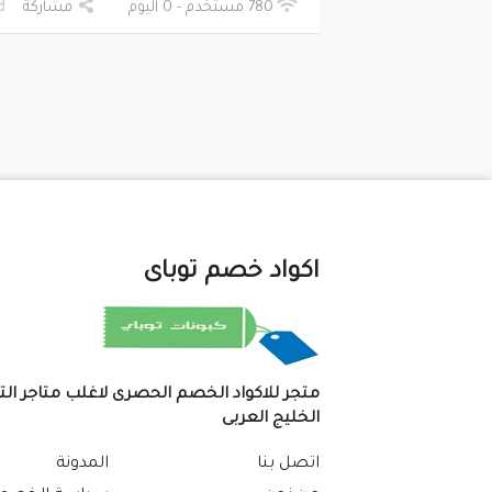
780 مستخدم - 0 اليوم
مشاركة
اكواد خصم توباى
متجر للاكواد الخصم الحصرى لاغلب متاجر ال
الخليج العربى
اتصل بنا
المدونة