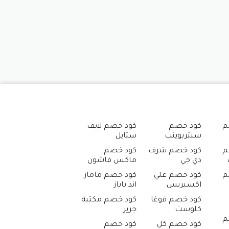
م
كود خصم
كود خصم لايف
سنتربوينت
ستايل
م
كود خصم شرف
كود خصم
دي جي
ماكس فاشون
م
كود خصم علي
كود خصم ماماز
اكسبريس
اند باباز
كود خصم فوغا
كود خصم مكتبة
كلوست
جرير
م
كود خصم كل
كود خصم