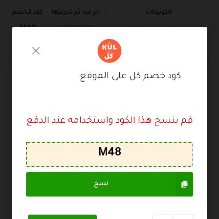
الكوبونات
اخر مره تم تجربتها
كود الخصم
M48
كود خصم كل على افضل المنتجات
03/08/2026
M48
كوبون خصم كل 20%
03/08/2026
كود خصم كل على الموقع
أخبر الآخرين ما المبلغ الذي وفرته
لن يتم نشر بريدك الإلكتروني.
الحقول الإلزامية عليها
علامة
*
قم بنسخ هذا الكود واستخدامه عند الدفع
التعليق
نسخ
*