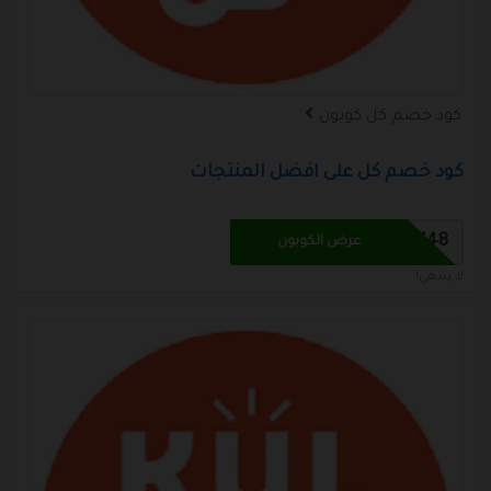
كود خصم كل كوبون
كود خصم كل على افضل المنتجات
M48
عرض الكوبون
لا ينتهي!