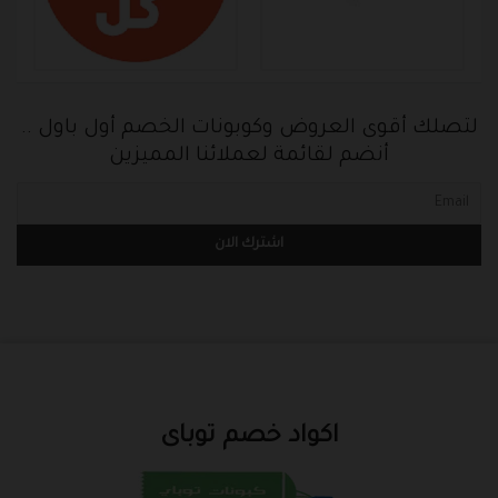
لتصلك أقوى العروض وكوبونات الخصم أول باول ..
أنضم لقائمة لعملائنا المميزين
اكواد خصم توباى