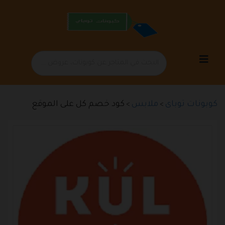
تخطي
إلى
المحتوى
كوبونات توباى
ملابس
كود خصم كل على الموقع
>
>