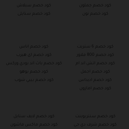
كود خصم جملون
كود خصم سبلاش
كود خصم نون
كود خصم ستايلى
كود خصم 6 ستريت
كود خصم اناس
كود خصم 800 فلاور
كود خصم اى هيرب
كود خصم اتش اند ام
كود خصم باث اند بودي وركس
كود خصم اجمل
كود خصم بوهو
كود خصم اديداس
كود خصم بيبي شوب
كود خصم امازون
كود خصم سنتربوينت
كود خصم لايف ستايل
كود خصم شرف دي جي
كود خصم ماكس فاشون