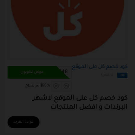
كود خصم كل على الموقع
M48
عرض الكوبون
لا ينتهي!
كود
100% تم بنجاح
كود خصم كل
على الموقع لاشهر
البرندات و افضل المنتجات
قراءة المزيد