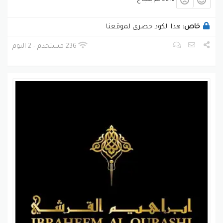
خاص:
هذا الكود حصرى لموقعنا
236 مستخدم - 2 اليوم