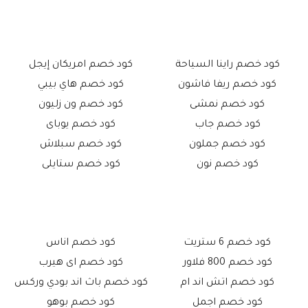
كود خصم راينا السياحة
كود خصم امريكان إيجل
كود خصم ريفا فاشون
كود خصم هاي بيبي
كود خصم نمشى
كود خصم ون زليون
كود خصم جاب
كود خصم يوباى
كود خصم جملون
كود خصم سبلاش
كود خصم نون
كود خصم ستايلى
كود خصم 6 ستريت
كود خصم اناس
كود خصم 800 فلاور
كود خصم اى هيرب
كود خصم اتش اند ام
كود خصم باث اند بودي وركس
كود خصم اجمل
كود خصم بوهو