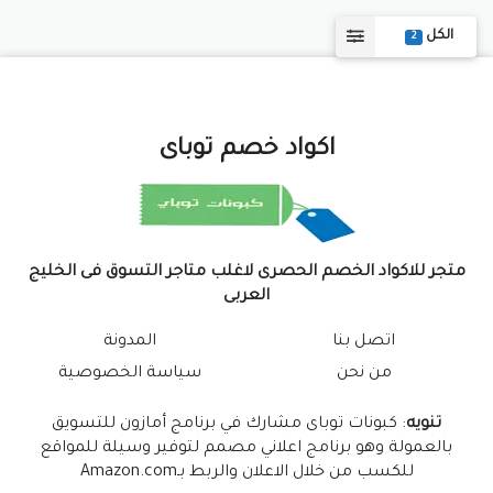
الكل
2
اكواد خصم توباى
متجر للاكواد الخصم الحصرى لاغلب متاجر التسوق فى الخليج
العربى
اتصل بنا
المدونة
من نحن
سياسة الخصوصية
تنويه
: كبونات توباى مشارك في برنامج أمازون للتسويق
بالعمولة وهو برنامج اعلاني مصمم لتوفير وسيلة للمواقع
للكسب من خلال الاعلان والربط بـAmazon.com