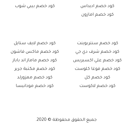
كود خصم اديداس
كود خصم بيبي شوب
كود خصم امازون
كود خصم سنتربوينت
كود خصم لايف ستايل
كود خصم شرف دي جي
كود خصم ماكس فاشون
كود خصم علي اكسبريس
كود خصم ماماز اند باباز
كود خصم فوغا كلوست
كود خصم مكتبة جرير
كود خصم كل
كود خصم ممزورلد
كود خصم لاكوست
كود خصم مودانيسا
جميع الحقوق محفوظة © 2020.