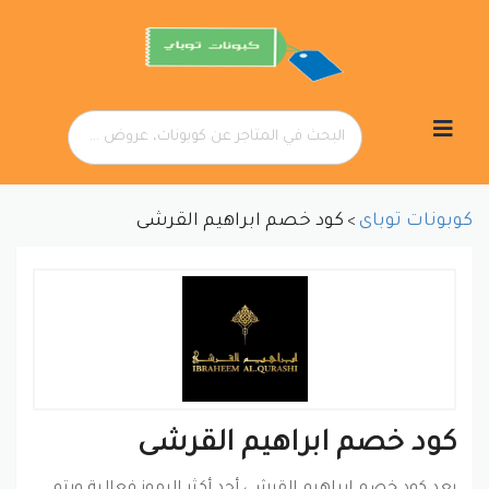
تخطي
إلى
المحتوى
كوبونات توباى
كود خصم ابراهيم القرشى
>
كود خصم ابراهيم القرشى
يعد كود خصم إبراهيم القرشي أحد أكثر الرموز فعالية ويتم