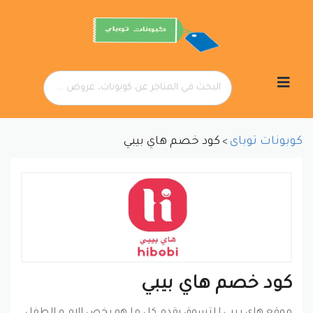
تخطي
إلى
المحتوى
كوبونات توباى
كود خصم هاي بيبي
>
كود خصم هاي بيبي
موقع هاي بيبى للتسوق يقدم كل ما هو يخص الام و الطفل