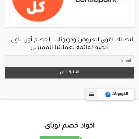
لتصلك أقوى العروض وكوبونات الخصم أول باول ..
أنضم لقائمة لعملائنا المميزين
الكوبونات
2
اكواد خصم توباى