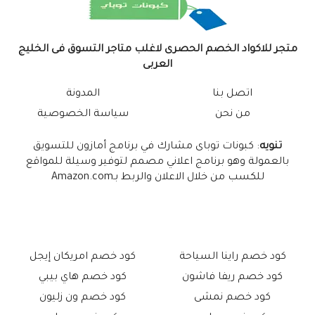
متجر للاكواد الخصم الحصرى لاغلب متاجر التسوق فى الخليج
العربى
اتصل بنا
المدونة
من نحن
سياسة الخصوصية
تنويه
: كبونات توباى مشارك في برنامج أمازون للتسويق
بالعمولة وهو برنامج اعلاني مصمم لتوفير وسيلة للمواقع
للكسب من خلال الاعلان والربط بـAmazon.com
كود خصم راينا السياحة
كود خصم امريكان إيجل
كود خصم ريفا فاشون
كود خصم هاي بيبي
كود خصم نمشى
كود خصم ون زليون