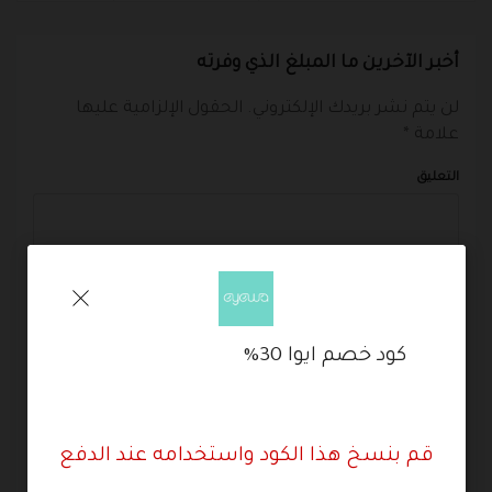
أخبر الآخرين ما المبلغ الذي وفرته
لن يتم نشر بريدك الإلكتروني.
الحقول الإلزامية عليها
علامة
*
التعليق
كود خصم ايوا 30%
*
*
قم بنسخ هذا الكود واستخدامه عند الدفع