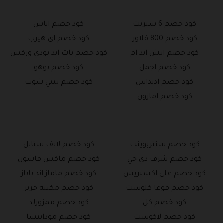
كود خصم 6 ستريت
كود خصم اناس
كود خصم 800 فلاور
كود خصم اى هيرب
كود خصم اتش اند ام
كود خصم باث اند بودي وركس
كود خصم اجمل
كود خصم بوهو
كود خصم اديداس
كود خصم بيبي شوب
كود خصم امازون
كود خصم سنتربوينت
كود خصم لايف ستايل
كود خصم شرف دي جي
كود خصم ماكس فاشون
كود خصم علي اكسبريس
كود خصم ماماز اند باباز
كود خصم فوغا كلوست
كود خصم مكتبة جرير
كود خصم كل
كود خصم ممزورلد
كود خصم لاكوست
كود خصم مودانيسا