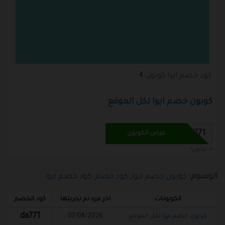
كود خصم ايوا كوبون
كوبون خصم ايوا لكل الموقع
DA771
عرض الكوبون
لا ينتهي!
الوسوم:
كوبون خصم ايوا
,
كود خصم
,
كود خصم ايوا
الكوبونات
اخر مره تم تجربتها
كود الخصم
da771
كوبون خصم ايوا لكل الموقع
07/08/2026