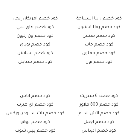
كود خصم راينا السياحة
كود خصم امريكان إيجل
كود خصم ريفا فاشون
كود خصم هاي بيبي
كود خصم نمشى
كود خصم ون زليون
كود خصم جاب
كود خصم يوباى
كود خصم جملون
كود خصم سبلاش
كود خصم نون
كود خصم ستايلى
كود خصم 6 ستريت
كود خصم اناس
كود خصم 800 فلاور
كود خصم اى هيرب
كود خصم اتش اند ام
كود خصم باث اند بودي وركس
كود خصم اجمل
كود خصم بوهو
كود خصم اديداس
كود خصم بيبي شوب