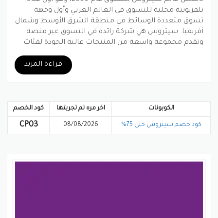
تلفزيونية محلية للتسوق في العالم العربي وأول وجهة
تسوق متعددة الوسائط في منطقة الشرق الأوسط وشمال
أفريقيا. سيتروس هي شركة رائدة في التسوق عبر منصة
وتقدم مجموعة واسعة من المنتجات عالية الجودة لفئات
مثل المنزل، المطبخ، الجمال، الأزياء والمجوهرات. تقدم
الشركة خدمات التسوق المنزلي لأكثر من مليون عميل،
قراءة المزيد
وتتصل إلى أكثر من 300 مليون شخص في منطقة الشرق
الأوسط وشمال أفريقيا.
الكوبونات
اخر مره تم تجربتها
كود الخصم
بينتيريست
جوجل بلس
تويتر
فيسبوك
CP03
كود خصم سيتروس حتى 75%
08/08/2026