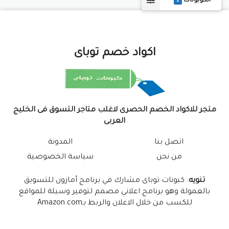
الكوبونات
2
اكواد خصم توباى
متجر للاكواد الخصم الحصرى لاغلب متاجر التسوق فى الخليج
العربى
اتصل بنا
المدونة
من نحن
سياسة الخصوصية
تنويه
: كبونات توباى مشارك في برنامج أمازون للتسويق
بالعمولة وهو برنامج اعلاني مصمم لتوفير وسيلة للمواقع
للكسب من خلال الاعلان والربط بـAmazon.com