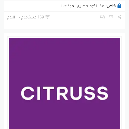
خاص:
هذا الكود حصرى لموقعنا
169 مستخدم - 1 اليوم