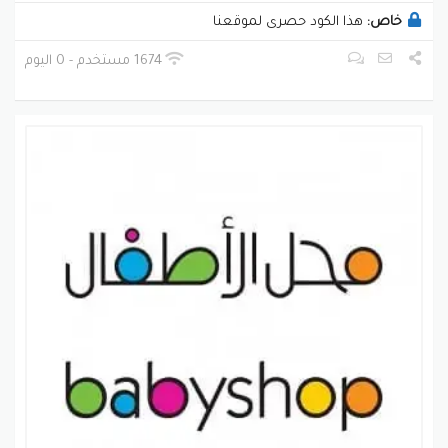
خاص:
هذا الكود حصرى لموقعنا
1674 مستخدم - 0 اليوم