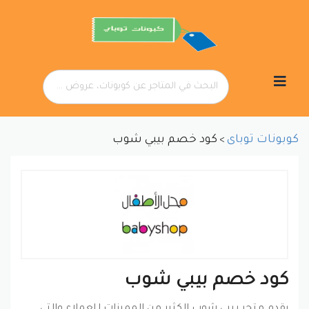
تخطي
إلى
المحتوى
كوبونات توباى
كود خصم بيبي شوب
>
كود خصم بيبي شوب
يقدم متجر بيبي شوب الكثير من المميزات للعملاء والتي