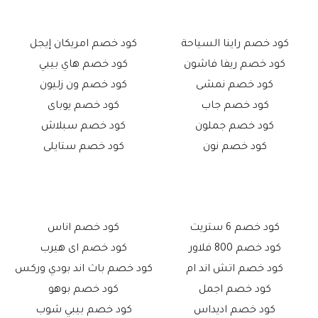
كود خصم راينا السياحة
كود خصم امريكان إيجل
كود خصم ريفا فاشون
كود خصم هاي بيبي
كود خصم نمشى
كود خصم ون زليون
كود خصم جاب
كود خصم يوباى
كود خصم جملون
كود خصم سبلاش
كود خصم نون
كود خصم ستايلى
كود خصم 6 ستريت
كود خصم اناس
كود خصم 800 فلاور
كود خصم اى هيرب
كود خصم اتش اند ام
كود خصم باث اند بودي وركس
كود خصم اجمل
كود خصم بوهو
كود خصم اديداس
كود خصم بيبي شوب