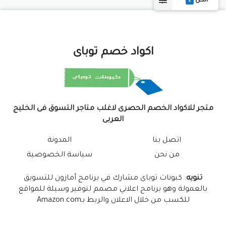
الكل
2
اكواد خصم توباى
متجر للاكواد الخصم الحصرى لاغلب متاجر التسوق فى الخليج
العربى
اتصل بنا
المدونة
من نحن
سياسة الخصوصية
تنويه
: كبونات توباى مشارك في برنامج أمازون للتسويق
بالعمولة وهو برنامج اعلاني مصمم لتوفير وسيلة للمواقع
للكسب من خلال الاعلان والربط بـAmazon.com