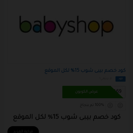
كود خصم بيبى شوب 15% لكل الموقع
لا ينتهي!
كود
BSA69
عرض الكوبون
100% تم بنجاح
كود خصم بيبى شوب
15% لكل الموقع
قراءة المزيد