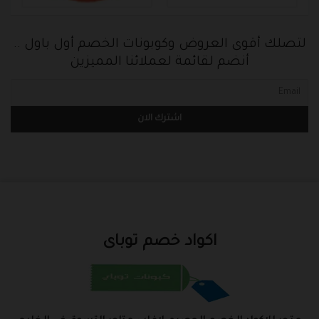
لتصلك أقوى العروض وكوبونات الخصم أول باول ..
أنضم لقائمة لعملائنا المميزين
اكواد خصم توباى