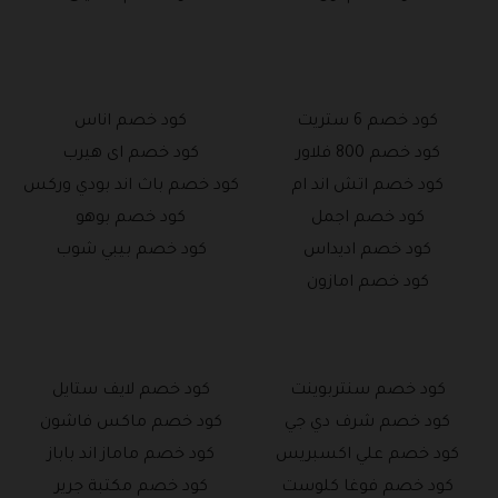
كود خصم 6 ستريت
كود خصم اناس
كود خصم 800 فلاور
كود خصم اى هيرب
كود خصم اتش اند ام
كود خصم باث اند بودي وركس
كود خصم اجمل
كود خصم بوهو
كود خصم اديداس
كود خصم بيبي شوب
كود خصم امازون
كود خصم سنتربوينت
كود خصم لايف ستايل
كود خصم شرف دي جي
كود خصم ماكس فاشون
كود خصم علي اكسبريس
كود خصم ماماز اند باباز
كود خصم فوغا كلوست
كود خصم مكتبة جرير