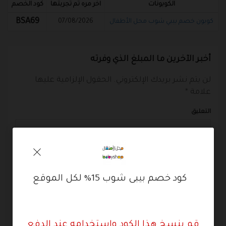
الكوبونات
اخر مره تم تجربتها
كود الخصم
BSA69
كوبون خصم بيبي شوب محل الأطفال
07/08/2026
أخبر الآخرين ما المبلغ الذي وفرته
لن يتم نشر بريدك الإلكتروني.
الحقول الإلزامية عليها
علامة
*
التعليق
كود خصم بيبى شوب 15% لكل الموقع
*
قم بنسخ هذا الكود واستخدامه عند الدفع
*