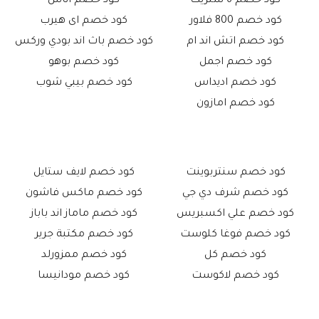
كود خصم 6 ستريت
كود خصم اناس
كود خصم 800 فلاور
كود خصم اى هيرب
كود خصم اتش اند ام
كود خصم باث اند بودي وركس
كود خصم اجمل
كود خصم بوهو
كود خصم اديداس
كود خصم بيبي شوب
كود خصم امازون
كود خصم سنتربوينت
كود خصم لايف ستايل
كود خصم شرف دي جي
كود خصم ماكس فاشون
كود خصم علي اكسبريس
كود خصم ماماز اند باباز
كود خصم فوغا كلوست
كود خصم مكتبة جرير
كود خصم كل
كود خصم ممزورلد
كود خصم لاكوست
كود خصم مودانيسا