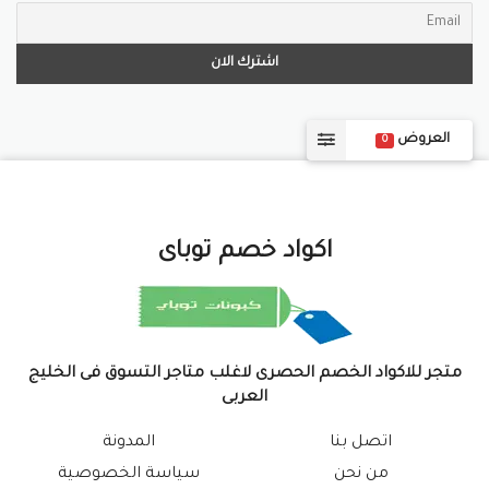
التصميم الأنيق والمميز ، وذلك من خلال توفير كوبون اديداس
الحصري والجديد والذي يوفر نسبة خصم كبيرة على المشتريات
..
العروض
0
اكواد خصم توباى
متجر للاكواد الخصم الحصرى لاغلب متاجر التسوق فى الخليج
العربى
اتصل بنا
المدونة
من نحن
سياسة الخصوصية