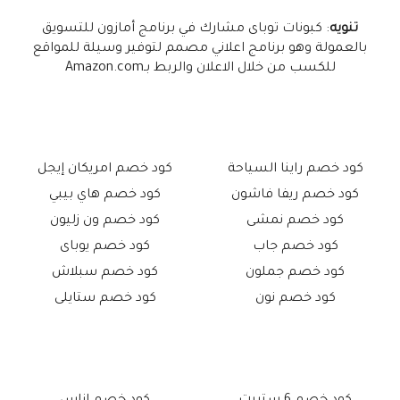
تنويه
: كبونات توباى مشارك في برنامج أمازون للتسويق
بالعمولة وهو برنامج اعلاني مصمم لتوفير وسيلة للمواقع
للكسب من خلال الاعلان والربط بـAmazon.com
كود خصم راينا السياحة
كود خصم امريكان إيجل
كود خصم ريفا فاشون
كود خصم هاي بيبي
كود خصم نمشى
كود خصم ون زليون
كود خصم جاب
كود خصم يوباى
كود خصم جملون
كود خصم سبلاش
كود خصم نون
كود خصم ستايلى