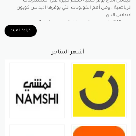
اديداس الذي يوفر نسبة خصم كبيرة على المستلزمات
الرياضية ، ومن أهم الكوبونات التي يوفرها اديداس كوبون
اديداس الذي
يوفر 10% على جميع المنتجات المتوفرة داخل المتجر ..
قراءة المزيد
كوبون خصم اديداس الجديد والحصري الذي
يوفر 10% على جميع المنتجات
أشهر المتاجر
المتوفرة داخل المتجر
يوفر اديداس لزوار موقعه العديد من العروض والخصومات
الرائعة على جميع المنتجات والسلع المتاحة داخل المتجر ، حيث
يوفر
المتجر تشكيلة واسعة من المستلزمات الرياضية ذات
التصميم الأنيق والمميز ، وقد حصلت شركة اديداس على ثقة
عدد كبير من
المشاهير خاصة في المجال الرياضي واصبحت من أهم الرعاة
للعديد من الأندية والمنتخبات في العالم ، ومن خلال الموقع
الإلكتروني الخاص باديداس يمكنك الحصول على كافة المتتجات
بأقل الأسعار من خلال توفير العروض والخصومات الكبيرة …