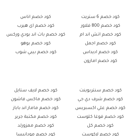
كود خصم 6 ستريت
كود خصم اناس
كود خصم 800 فلاور
كود خصم اى هيرب
كود خصم اتش اند ام
كود خصم باث اند بودي وركس
كود خصم اجمل
كود خصم بوهو
كود خصم اديداس
كود خصم بيبي شوب
كود خصم امازون
كود خصم سنتربوينت
كود خصم لايف ستايل
كود خصم شرف دي جي
كود خصم ماكس فاشون
كود خصم علي اكسبريس
كود خصم ماماز اند باباز
كود خصم فوغا كلوست
كود خصم مكتبة جرير
كود خصم كل
كود خصم ممزورلد
كود خصم لاكوست
كود خصم مودانيسا