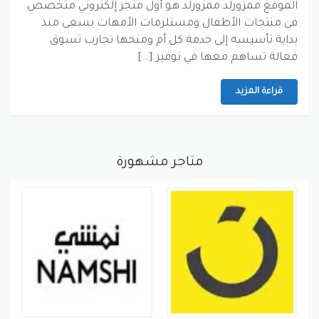
الموقع ممزورلد ممزورلد هو أول متجر إلكتروني متخصص
في منتجات الأطفال ومستلزمات الأمهات يسعى منذ
بداية تأسيسه إلى خدمة كل أم ومنحها تجارب تسوق
فعالة تساهم معها في توفير […]
قراءة المزيد
متاجر مشهورة