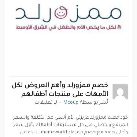
خصم ممزورلد وأهم العروض لكل
الأمهات على منتجات أطفالهم
نٌشر بواسطة
Mcoup
لا تعليقات
كود خصم ممزورلد عزيزتي الأم أنسي هم التكلفة والسعر
المرتفع واحصلي على كل مستلزمات أطفالك بأقل سعر
وأعلى جودة مع خصم ممزولد mumzworld . نبذة عن