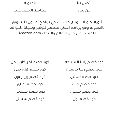
اتصل بنا
المدونة
من نحن
سياسة الخصوصية
تنويه
: كبونات توباى مشارك في برنامج أمازون للتسويق
بالعمولة وهو برنامج اعلاني مصمم لتوفير وسيلة للمواقع
للكسب من خلال الاعلان والربط بـAmazon.com
كود خصم راينا السياحة
كود خصم امريكان إيجل
كود خصم ريفا فاشون
كود خصم هاي بيبي
كود خصم نمشى
كود خصم ون زليون
كود خصم جاب
كود خصم يوباى
كود خصم جملون
كود خصم سبلاش
كود خصم نون
كود خصم ستايلى