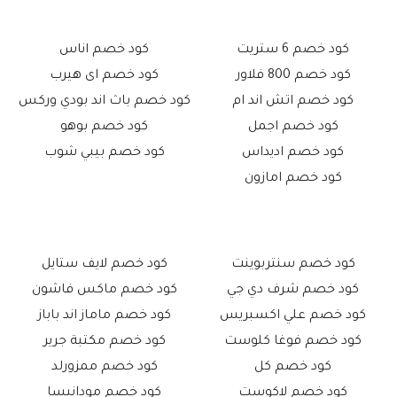
كود خصم 6 ستريت
كود خصم اناس
كود خصم 800 فلاور
كود خصم اى هيرب
كود خصم اتش اند ام
كود خصم باث اند بودي وركس
كود خصم اجمل
كود خصم بوهو
كود خصم اديداس
كود خصم بيبي شوب
كود خصم امازون
كود خصم سنتربوينت
كود خصم لايف ستايل
كود خصم شرف دي جي
كود خصم ماكس فاشون
كود خصم علي اكسبريس
كود خصم ماماز اند باباز
كود خصم فوغا كلوست
كود خصم مكتبة جرير
كود خصم كل
كود خصم ممزورلد
كود خصم لاكوست
كود خصم مودانيسا