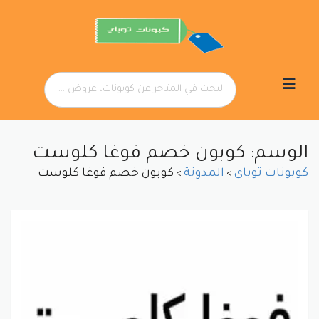
تخطي
إلى
المحتوى
الوسم: كوبون خصم فوغا كلوست
كوبونات توباى
المدونة
كوبون خصم فوغا كلوست
>
>