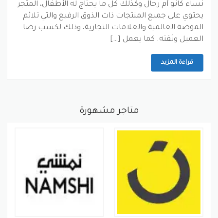
نساء كانو أم رجال وكذلك كل ما يحتاج له الأطفال، المتجر
يحتوي على جميع المنتجات ذات الذوق الرفيع والتي تلائم
الموضة العالمية والعلامات التجارية، وذلك لكسب رضا
العميل وثقته. كما يعمل […]
قراءة المزيد
متاجر مشهورة