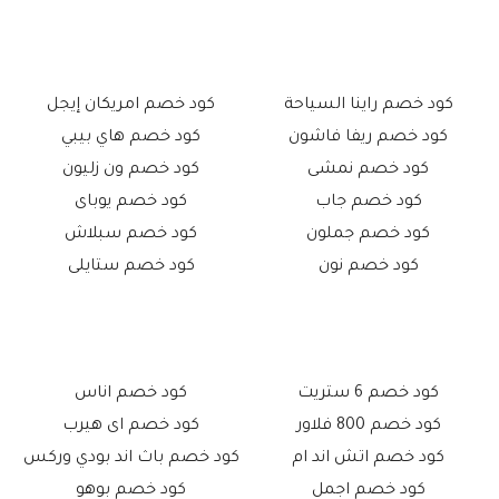
كود خصم راينا السياحة
كود خصم امريكان إيجل
كود خصم ريفا فاشون
كود خصم هاي بيبي
كود خصم نمشى
كود خصم ون زليون
كود خصم جاب
كود خصم يوباى
كود خصم جملون
كود خصم سبلاش
كود خصم نون
كود خصم ستايلى
كود خصم 6 ستريت
كود خصم اناس
كود خصم 800 فلاور
كود خصم اى هيرب
كود خصم اتش اند ام
كود خصم باث اند بودي وركس
كود خصم اجمل
كود خصم بوهو