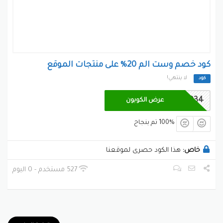
كود خصم وست الم 20% على منتجات الموقع
لا ينتهي!
كود
M5034
عرض الكوبون
100% تم بنجاح
خاص:
هذا الكود حصرى لموقعنا
527 مستخدم - 0 اليوم