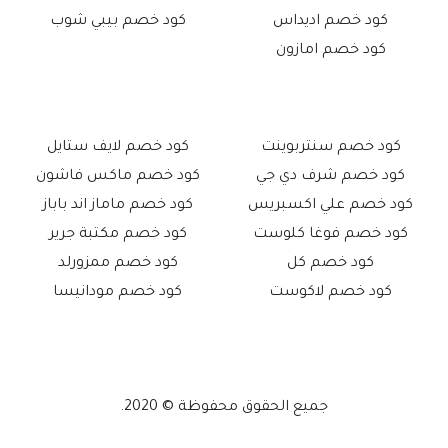
كود خصم اديداس
كود خصم بيبي شوب
كود خصم امازون
كود خصم سنتربوينت
كود خصم لايف ستايل
كود خصم شرف دي جي
كود خصم ماكس فاشون
كود خصم علي اكسبريس
كود خصم ماماز اند باباز
كود خصم فوغا كلوست
كود خصم مكتبة جرير
كود خصم كل
كود خصم ممزورلد
كود خصم لاكوست
كود خصم مودانيسا
جميع الحقوق محفوظة © 2020.