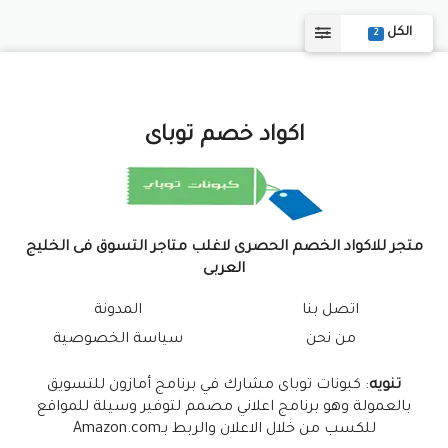
الكل
2
اكواد خصم توباى
متجر للاكواد الخصم الحصرى لاغلب متاجر التسوق فى الخليج
العربى
اتصل بنا
المدونة
من نحن
سياسة الخصوصية
تنويه
: كبونات توباى مشارك في برنامج أمازون للتسويق
بالعمولة وهو برنامج اعلاني مصمم لتوفير وسيلة للمواقع
للكسب من خلال الاعلان والربط بـAmazon.com