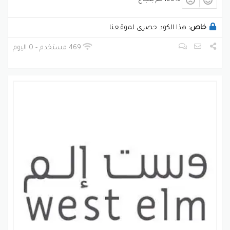
خاص:
هذا الكود حصرى لموقعنا
469 مستخدم - 0 اليوم