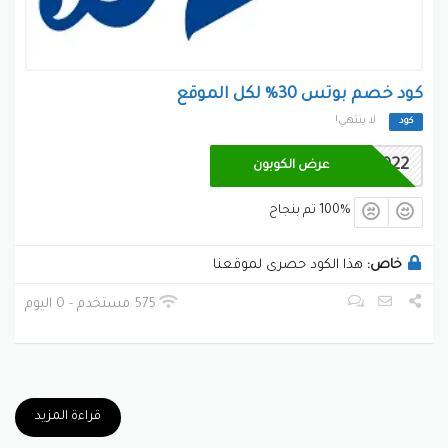
كود خصم بوتس 30% لكل الموقع
لا ينتهي!
كود
M6922
عرض الكوبون
100% تم بنجاح
خاص:
هذا الكود حصرى لموقعنا
575 مستخدم - 0 اليوم
قراءة المزيد