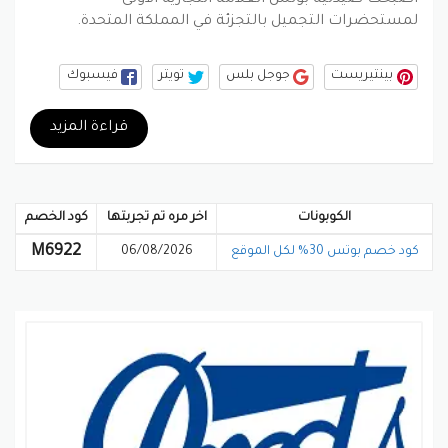
لمستحضرات التجميل بالتجزئة في المملكة المتحدة.
بينتيريست
جوجل بلس
تويتر
فيسبوك
قراءة المزيد
الكوبونات
اخر مره تم تجربتها
كود الخصم
M6922
كود خصم بوتس 30% لكل الموقع
06/08/2026