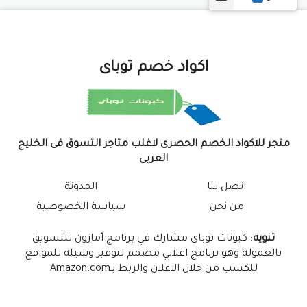
اكواد خصم توباى
متجر للاكواد الخصم الحصرى لاغلب متاجر التسوق فى الخليج
العربى
اتصل بنا
المدونة
من نحن
سياسة الخصوصية
تنويه
: كبونات توباى مشارك في برنامج أمازون للتسويق
بالعمولة وهو برنامج اعلاني مصمم لتوفير وسيلة للمواقع
للكسب من خلال الاعلان والربط بـAmazon.com