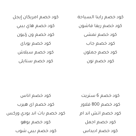
كود خصم راينا السياحة
كود خصم امريكان إيجل
كود خصم ريفا فاشون
كود خصم هاي بيبي
كود خصم نمشى
كود خصم ون زليون
كود خصم جاب
كود خصم يوباى
كود خصم جملون
كود خصم سبلاش
كود خصم نون
كود خصم ستايلى
كود خصم 6 ستريت
كود خصم اناس
كود خصم 800 فلاور
كود خصم اى هيرب
كود خصم اتش اند ام
كود خصم باث اند بودي وركس
كود خصم اجمل
كود خصم بوهو
كود خصم اديداس
كود خصم بيبي شوب