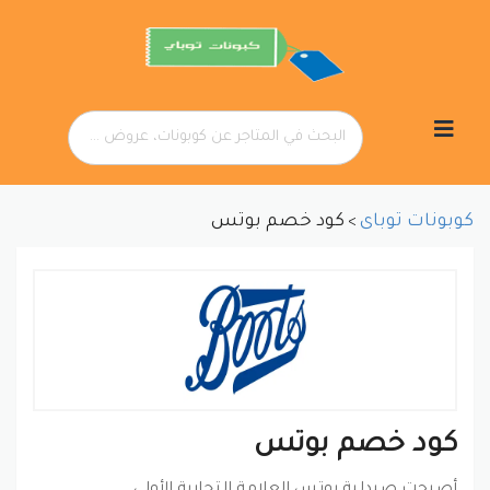
تخطي
إلى
المحتوى
كوبونات توباى
كود خصم بوتس
>
كود خصم بوتس
أصبحت صيدلية بوتس العلامة التجارية الأولى