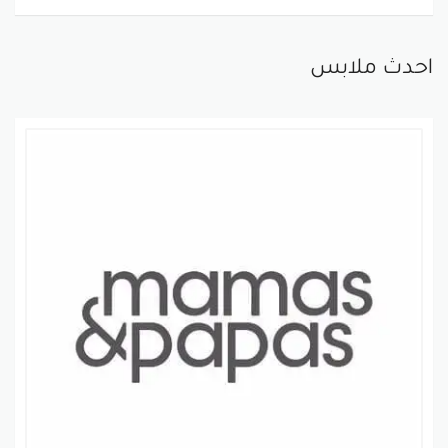
احدث ملابس