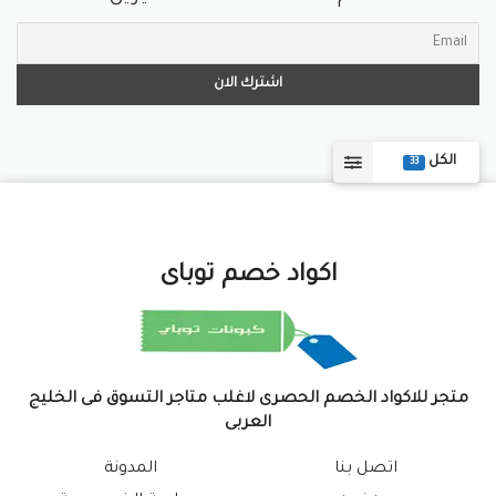
الكل
33
اكواد خصم توباى
متجر للاكواد الخصم الحصرى لاغلب متاجر التسوق فى الخليج
العربى
اتصل بنا
المدونة