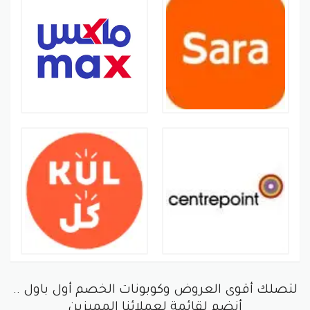
لتصلك أقوى العروض وكوبونات الخصم أول باول ..
أنضم لقائمة لعملائنا المميزين