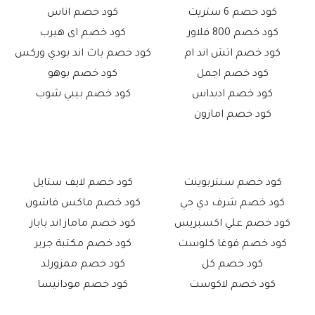
كود خصم 6 ستريت
كود خصم اناس
كود خصم 800 فلاور
كود خصم اى هيرب
كود خصم اتش اند ام
كود خصم باث اند بودي وركس
كود خصم اجمل
كود خصم بوهو
كود خصم اديداس
كود خصم بيبي شوب
كود خصم امازون
كود خصم سنتربوينت
كود خصم لايف ستايل
كود خصم شرف دي جي
كود خصم ماكس فاشون
كود خصم علي اكسبريس
كود خصم ماماز اند باباز
كود خصم فوغا كلوست
كود خصم مكتبة جرير
كود خصم كل
كود خصم ممزورلد
كود خصم لاكوست
كود خصم مودانيسا