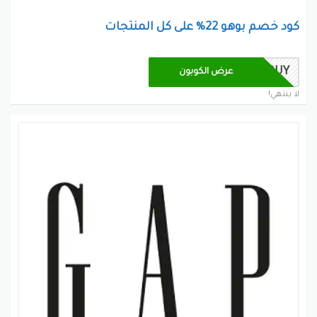
كود خصم بوهو 22% على كل المنتجات
2BUY
عرض الكوبون
لا ينتهي!