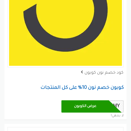
كود خصم نون كوبون
كوبون خصم نون 10% على كل المنتجات
JAMMY
عرض الكوبون
لا ينتهي!