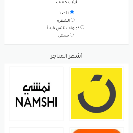
ترتيب حسب
الأحدث
الشهرة
كوبونات تنتهي قريباً
منتهي
أشهر المتاجر