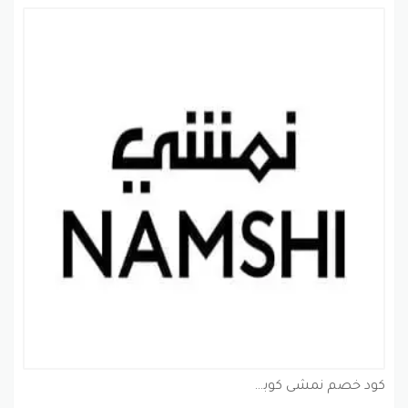
كود خصم نمشى كوبون