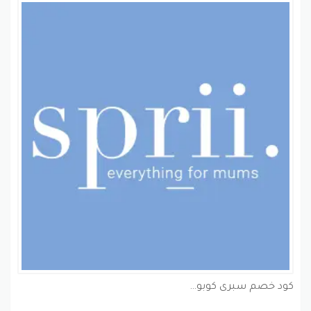
كود خصم سبرى كوبون