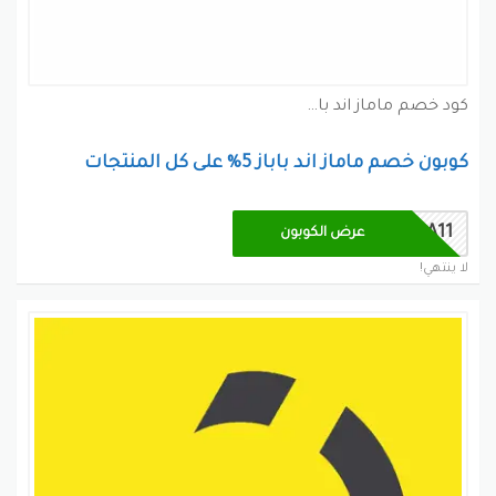
كود خصم ماماز اند باباز كوبون
كوبون خصم ماماز اند باباز 5% على كل المنتجات
AA11
عرض الكوبون
لا ينتهي!