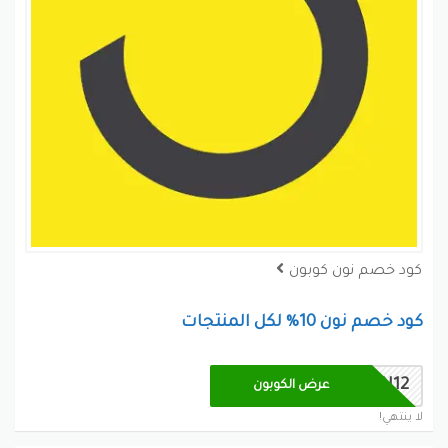
كود خصم نون كوبون
كود خصم نون 10% لكل المنتجات
BN12
عرض الكوبون
لا ينتهي!