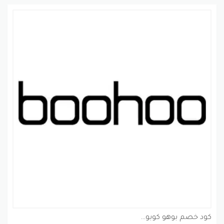
كود خصم بوهو كوبون